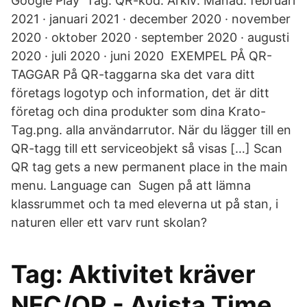
Google Play Tag: QR-kod. Arkiv: Månad. februari
2021 · januari 2021 · december 2020 · november
2020 · oktober 2020 · september 2020 · augusti
2020 · juli 2020 · juni 2020 EXEMPEL PÅ QR-
TAGGAR På QR-taggarna ska det vara ditt
företags logotyp och information, det är ditt
företag och dina produkter som dina Krato-
Tag.png. alla användarrutor. När du lägger till en
QR-tagg till ett serviceobjekt så visas […] Scan
QR tag gets a new permanent place in the main
menu. Language can Sugen på att lämna
klassrummet och ta med eleverna ut på stan, i
naturen eller ett varv runt skolan?
Tag: Aktivitet kräver
NFC/QR - Avista Time