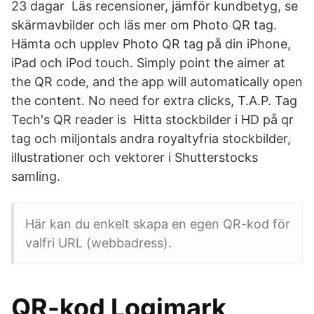
23 dagar Läs recensioner, jämför kundbetyg, se
skärmavbilder och läs mer om Photo QR tag.
Hämta och upplev Photo QR tag på din iPhone,
iPad och iPod touch. Simply point the aimer at
the QR code, and the app will automatically open
the content. No need for extra clicks, T.A.P. Tag
Tech's QR reader is Hitta stockbilder i HD på qr
tag och miljontals andra royaltyfria stockbilder,
illustrationer och vektorer i Shutterstocks
samling.
Här kan du enkelt skapa en egen QR-kod för
valfri URL (webbadress).
QR-kod Logimark