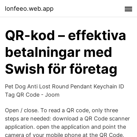
lonfeeo.web.app
QR-kod – effektiva
betalningar med
Swish för företag
Pet Dog Anti Lost Round Pendant Keychain ID
Tag QR Code - Joom
Open / close. To read a QR code, only three
steps are needed: download a QR Code scanner
application. open the application and point the
camera of your mobile phone at the QR Code.