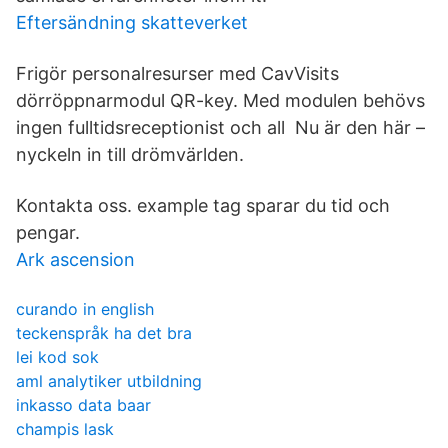
Eftersändning skatteverket
Frigör personalresurser med CavVisits
dörröppnarmodul QR-key. Med modulen behövs
ingen fulltidsreceptionist och all Nu är den här –
nyckeln in till drömvärlden.
Kontakta oss. example tag sparar du tid och
pengar.
Ark ascension
curando in english
teckenspråk ha det bra
lei kod sok
aml analytiker utbildning
inkasso data baar
champis lask