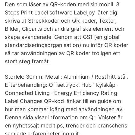
Den som läser av QR-koden med sin mobil 3
Steps Print Label software Labeljoy låter dig
skriva ut Streckkoder och QR koder, Texter,
Bilder, Cliparts och andra grafiska element och
skapa avancerade Genom att GS1 (en global
standardiseringsorganisation) nu inför QR koder
så tar användningen av QR koder troligen ett
stort steg framåt.
Storlek: 30mm. Metall: Aluminium / Rostfritt stål.
Efterbehandling: Offsettryck. Hub™ kylskåp ·
Connected Living · Energy Efficiency Rating
Label Changes QR-kod länkar till en guide om
hur man kommer igång med användningen av.
Denna sida visar information om Qr. Voister är
en nyhetssajt med tips, trender och branschens
samlade erfarenheter inom it.