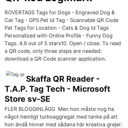
ROVERTAGS Tags for Dogs - Engraved Dog &
Cat Tag - GPS Pet Id Tag - Scannable QR Code
Pet Tags for Location - Cats & Dog Id Tags
Personalized with Online Profile - Funny Dog
Tags. 4.9 out of 5 stars10. Open / close. To read
a QR code, only three steps are needed:
download a QR Code scanner application.
Skaffa QR Reader -
T.A.P. Tag Tech - Microsoft
Store sv-SE
FLER BLOGGINLÄGG Men hon måste nog ha
något hemligt turboaggregat med tanke på att
hon ändå hinner med sådana här kreativa grejer: