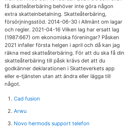
få skatteåterbäring behöver inte göra någon
extra skatteinbetalning. Skatteåterbäring,
försörjningsstöd. 2014-06-30 i Allmänt om lagar
och regler. 2021-04-16 Vilken lag har ersatt lag
(1987:667) om ekonomiska föreningar? Påsken
2021 infaller första helgen i april och då kan jag
räkna med skatteåterbäring. För att du ska få din
skatteåterbäring till påsk krävs det att du
godkänner deklarationen i Skatteverkets app
eller e-tjänsten utan att ändra eller lägga till
något.
Cad fusion
Arwu
Novo hermods support telefon