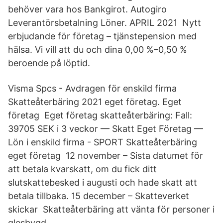
behöver vara hos Bankgirot. Autogiro
Leverantörsbetalning Löner. APRIL 2021 Nytt
erbjudande för företag – tjänstepension med
hälsa. Vi vill att du och dina 0,00 %–0,50 %
beroende på löptid.
Visma Spcs - Avdragen för enskild firma
Skatteåterbäring 2021 eget företag. Eget
företag Eget företag skatteåterbäring: Fall:
39705 SEK i 3 veckor — Skatt Eget Företag —
Lön i enskild firma - SPORT Skatteåterbäring
eget företag 12 november – Sista datumet för
att betala kvarskatt, om du fick ditt
slutskattebesked i augusti och hade skatt att
betala tillbaka. 15 december – Skatteverket
skickar Skatteåterbäring att vänta för personer i
glesbygd.