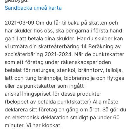
Sandbacka umeå karta
2021-03-09 Om du får tillbaka på skatten och
har skulder hos oss, ska pengarna i första hand
gå till att betala dina skulder. Har du skulder kan
vi utmäta din skatteåterbäring 14 Beräkning av
accisåterbäring 2021-2024. När de punktskatter
som ett företag under räkenskapsperioden
betalat för naturgas, stenkol, bränntorv, tallolja,
lätt och tung brännolja, biobrännolja och flytgas
eller de punktskatter som ingått i
anskaffningspriset för dessa produkter
(beloppet av betalda punktskatter) Alla måste
deklarera sitt företag en gång om året. Så gör du
en elektronisk deklaration smidigt på under 60
minuter. Vi har klockat.