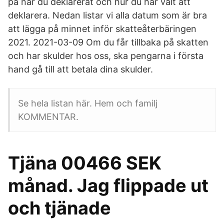
på när du deklarerat och hur du har valt att
deklarera. Nedan listar vi alla datum som är bra
att lägga på minnet inför skatteåterbäringen
2021. 2021-03-09 Om du får tillbaka på skatten
och har skulder hos oss, ska pengarna i första
hand gå till att betala dina skulder.
Se hela listan här. Hem och familj
KOMMENTAR.
Tjäna 00466 SEK
månad. Jag flippade ut
och tjänade