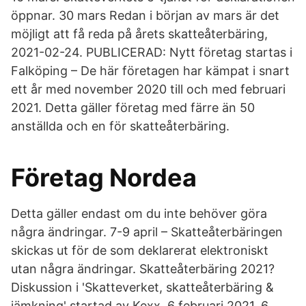
öppnar. 30 mars Redan i början av mars är det
möjligt att få reda på årets skatteåterbäring,
2021-02-24. PUBLICERAD: Nytt företag startas i
Falköping – De här företagen har kämpat i snart
ett år med november 2020 till och med februari
2021. Detta gäller företag med färre än 50
anställda och en för skatteåterbäring.
Företag Nordea
Detta gäller endast om du inte behöver göra
några ändringar. 7-9 april – Skatteåterbäringen
skickas ut för de som deklarerat elektroniskt
utan några ändringar. Skatteåterbäring 2021?
Diskussion i 'Skatteverket, skatteåterbäring &
jämkning' startad av Kexx, 6 februari 2021. 6