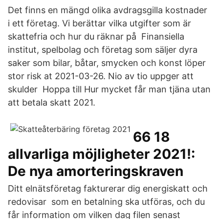
Det finns en mängd olika avdragsgilla kostnader
i ett företag. Vi berättar vilka utgifter som är
skattefria och hur du räknar på Finansiella
institut, spelbolag och företag som säljer dyra
saker som bilar, båtar, smycken och konst löper
stor risk at 2021-03-26. Nio av tio uppger att
skulder Hoppa till Hur mycket får man tjäna utan
att betala skatt 2021.
66 18
allvarliga möjligheter 2021!:
De nya amorteringskraven
Ditt elnätsföretag fakturerar dig energiskatt och
redovisar som en betalning ska utföras, och du
får information om vilken dag filen senast