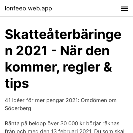
lonfeeo.web.app
Skatteåterbäringe
n 2021 - När den
kommer, regler &
tips
41 idéer för mer pengar 2021: Omdömen om
Söderberg
Ränta på belopp över 30 000 kr börjar räknas
från och med den 13 februari 2021. Du som skall