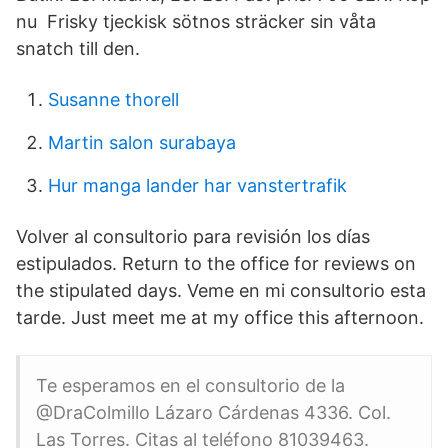
nu Frisky tjeckisk sötnos sträcker sin våta
snatch till den.
Susanne thorell
Martin salon surabaya
Hur manga lander har vanstertrafik
Volver al consultorio para revisión los días
estipulados. Return to the office for reviews on
the stipulated days. Veme en mi consultorio esta
tarde. Just meet me at my office this afternoon.
Te esperamos en el consultorio de la
@DraColmillo Lázaro Cárdenas 4336. Col.
Las Torres. Citas al teléfono 81039463.