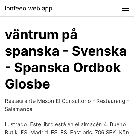
lonfeeo.web.app
väntrum på
spanska - Svenska
- Spanska Ordbok
Glosbe
Restaurante Meson El Consultorio - Restaurang -
Salamanca
Ilustrado. Este libro está en el almacén 4. Bueno.
Butik. ES. Madrid, ES. ES. Fast pris. 706 SEK. Köp